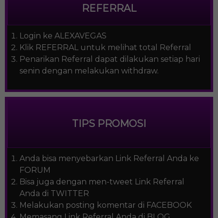
REFERRAL
Login ke ALEXAVEGAS
Klik REFERRAL untuk melihat total Referral
Penarikan Referral dapat dilakukan setiap hari
senin dengan melakukan withdraw.
TIPS PROMOSI
Anda bisa menyebarkan Link Referral Anda ke
FORUM
Bisa juga dengan men-tweet Link Referral
Anda di TWITTER
Melakukan posting komentar di FACEBOOK
Memasang Link Referral Anda di BLOG