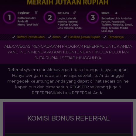
ALEXAVEGAS MENGADAKAN PROGRAM REFERRAL UNTUK ANDA
YANG INGIN MENDAPATKAN KEUNTUNGAN HINGGA PULUHAN
JUTA RUPIAH SETIAP MINGGUNYA
Referral system dari Alexavegas tidak dipungut biaya apapun.
Hanya dengan modal online saja, setelah itu Anda tinggal
mengecek keuntungan Anda yang dapat dilihat secara online
kapan pun dan dimanapun. REGISTER sekarang juga &
REFERENSIKAN Link REFERRAL Anda.
KOMISI BONUS REFERRAL