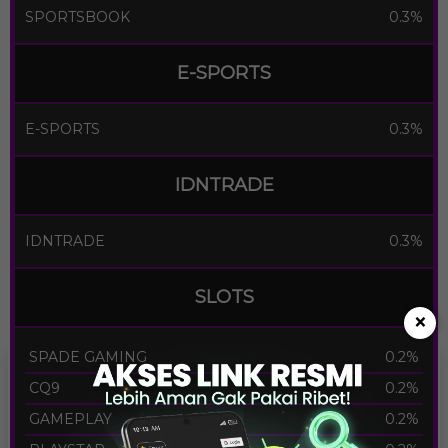
SPORTSBOOK
0.3%
E-SPORTS
E-SPORTS
0.3%
IDNTRADE
IDNTRADE
0.3%
SLOTS
×
SPADE GAMING
0.2%
CQ9
0.2%
GAMEPLAY
0.2%