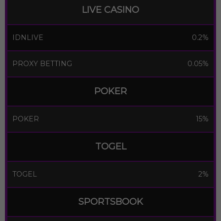
LIVE CASINO
IDNLIVE
0.2%
PROXY BETTING
0.05%
POKER
POKER
15%
TOGEL
TOGEL
2%
SPORTSBOOK