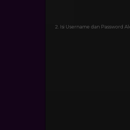
Isi Username dan Password Al