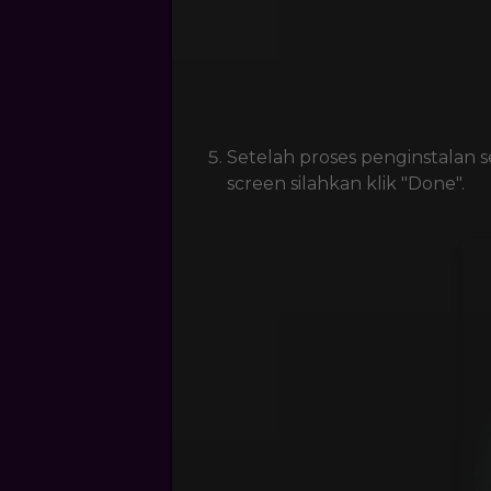
Setelah proses penginstalan sel
screen silahkan klik "
Done
".