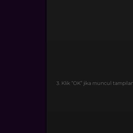
Klik “
OK
” jika muncul tampila