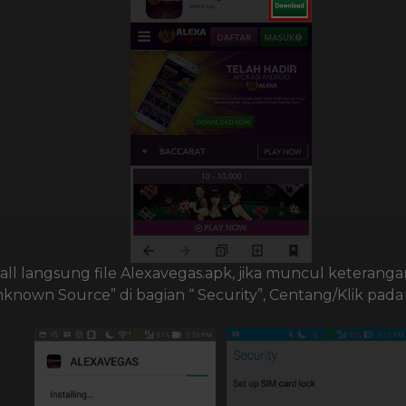
tall langsung file
Alexavegas.apk
, jika muncul keterangan
nknown Source
” di bagian “
Security
”, Centang/Klik pada