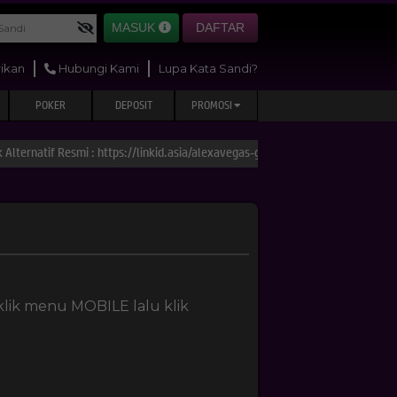
MASUK
DAFTAR
ikan
Hubungi Kami
Lupa Kata Sandi?
POKER
DEPOSIT
PROMOSI
esmi : https://linkid.asia/alexavegas-go https://linkid.asia/alexavega
 klik menu
MOBILE
lalu klik