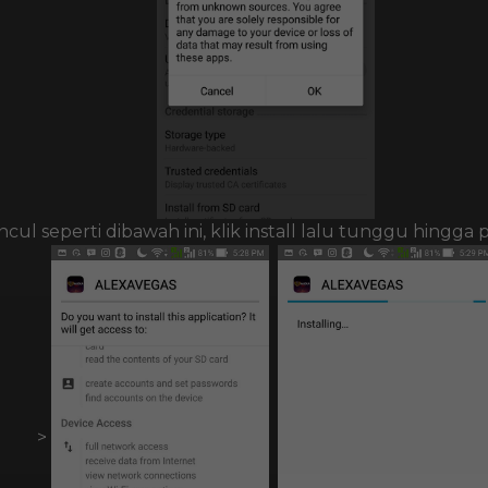
ul seperti dibawah ini, klik install lalu tunggu hingga p
>