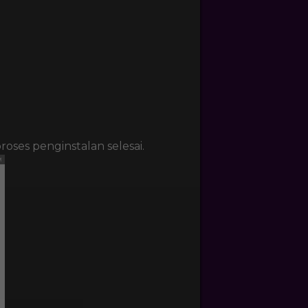
roses penginstalan selesai.